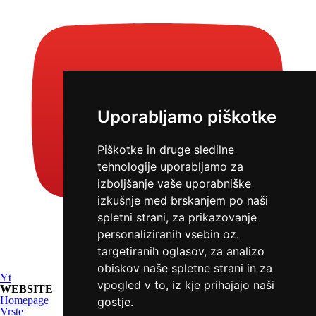
Uporabljamo piškotke
Piškotke in druge sledilne
tehnologije uporabljamo za
izboljšanje vaše uporabniške
izkušnje med brskanjem po naši
spletni strani, za prikazovanje
personaliziranih vsebin oz.
targetiranih oglasov, za analizo
obiskov naše spletne strani in za
Yt
vpogled v to, iz kje prihajajo naši
WEBSITE
Homepage
gostje.
Vrste